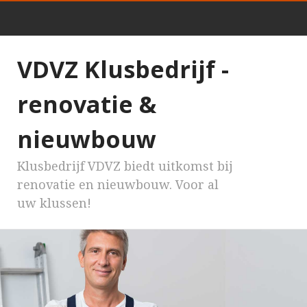
VDVZ Klusbedrijf -
renovatie &
nieuwbouw
Klusbedrijf VDVZ biedt uitkomst bij
renovatie en nieuwbouw. Voor al
uw klussen!